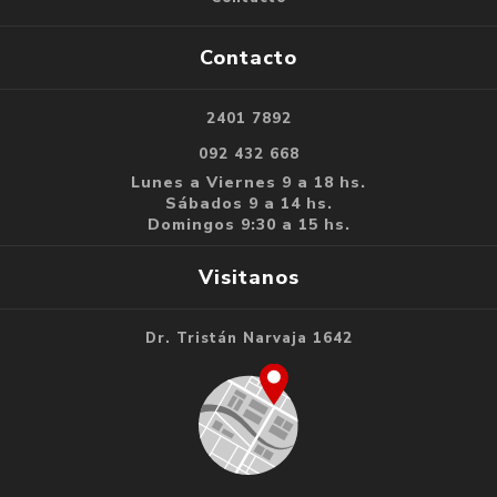
Contacto
2401 7892
092 432 668
Lunes a Viernes 9 a 18 hs.
Sábados 9 a 14 hs.
Domingos 9:30 a 15 hs.
Visitanos
Dr. Tristán Narvaja 1642