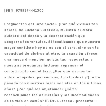
ISBN:
9789874441300
Fragmentos del lazo social. ¿Por qué vivimos tan
solos?, de Luciano Lutereau, muestra el claro
quiebre del deseo y la deserotización que
desgarra los vínculos. Si localizamos que nuestro
mayor conflicto hoy no es con el otro, sino con la
capacidad de abrirse al otro, la ecuación ofrece
una nueva dimensión: quizás las respuestas a
nuestras preguntas incluyan repensar el
cortocircuito con el lazo. ¿Por qué vivimos tan
solos, enojados, paranoicos, frustrados? ¿Qué ha
pasado con nuestros lazos sociales en los últimos
años? ¿Por qué los objetamos? ¿Cómo
reconciliamos las asimetrías y las incomodidades
de la vida en común? El Dr. Lutereau presenta –