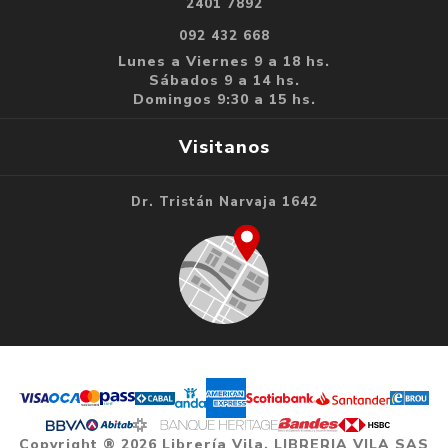
2401 7892
092 432 668
Lunes a Viernes 9 a 18 hs.
Sábados 9 a 14 hs.
Domingos 9:30 a 15 hs.
Visitanos
Dr. Tristán Narvaja 1642
Copyright ® 2026 Librería Vila. LIBRERIA VILA SAS