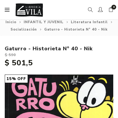
0
Inicio
INFANTIL Y JUVENIL
Literatura Infantil
Socialización
Gaturro - Historieta N° 40 - Nik
Gaturro - Historieta N° 40 - Nik
$ 590
$ 501,5
15% OFF