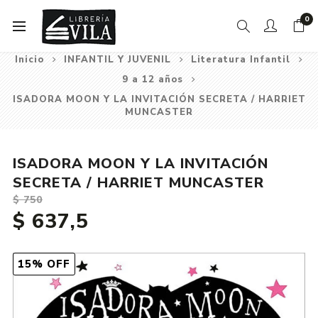
0
Inicio
INFANTIL Y JUVENIL
Literatura Infantil
9 a 12 años
ISADORA MOON Y LA INVITACIÓN SECRETA / HARRIET
MUNCASTER
ISADORA MOON Y LA INVITACIÓN
SECRETA / HARRIET MUNCASTER
$ 750
$ 637,5
15% OFF