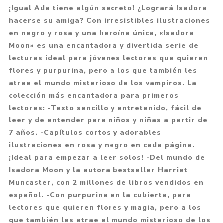
¡Igual Ada tiene algún secreto! ¿Logrará Isadora
hacerse su amiga? Con irresistibles ilustraciones
en negro y rosa y una heroína única, «Isadora
Moon» es una encantadora y divertida serie de
lecturas ideal para jóvenes lectores que quieren
flores y purpurina, pero a los que también les
atrae el mundo misterioso de los vampiros. La
colección más encantadora para primeros
lectores: -Texto sencillo y entretenido, fácil de
leer y de entender para niños y niñas a partir de
7 años. -Capítulos cortos y adorables
ilustraciones en rosa y negro en cada página.
¡Ideal para empezar a leer solos! -Del mundo de
Isadora Moon y la autora bestseller Harriet
Muncaster, con 2 millones de libros vendidos en
español. -Con purpurina en la cubierta, para
lectores que quieren flores y magia, pero a los
que también les atrae el mundo misterioso de los