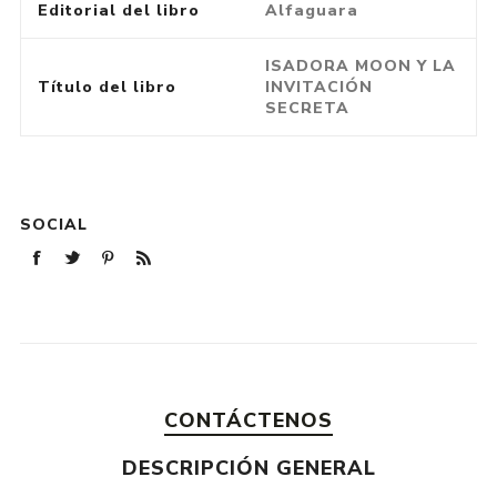
Editorial del libro
Alfaguara
ISADORA MOON Y LA
Título del libro
INVITACIÓN
SECRETA
SOCIAL
CONTÁCTENOS
DESCRIPCIÓN GENERAL