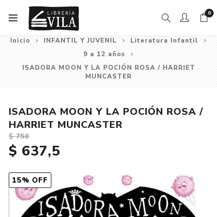
0
Inicio
INFANTIL Y JUVENIL
Literatura Infantil
9 a 12 años
ISADORA MOON Y LA POCIÓN ROSA / HARRIET
MUNCASTER
ISADORA MOON Y LA POCIÓN ROSA /
HARRIET MUNCASTER
$ 750
$ 637,5
15% OFF