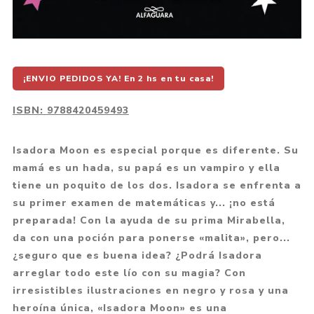
¡ENVIO PEDIDOS YA! En 2 hs en tu casa!
ISBN:
9788420459493
Isadora Moon es especial porque es diferente. Su
mamá es un hada, su papá es un vampiro y ella
tiene un poquito de los dos. Isadora se enfrenta a
su primer examen de matemáticas y... ¡no está
preparada! Con la ayuda de su prima Mirabella,
da con una poción para ponerse «malita», pero...
¿seguro que es buena idea? ¿Podrá Isadora
arreglar todo este lío con su magia? Con
irresistibles ilustraciones en negro y rosa y una
heroína única, «Isadora Moon» es una