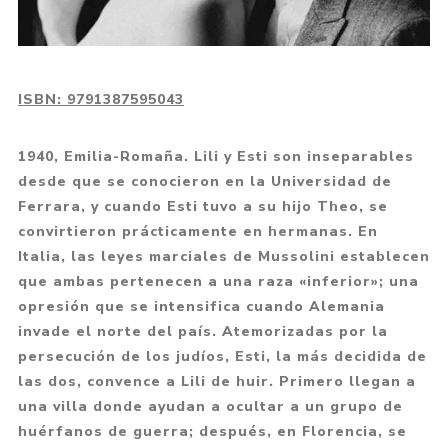
ISBN:
9791387595043
1940, Emilia-Romaña. Lili y Esti son inseparables
desde que se conocieron en la Universidad de
Ferrara, y cuando Esti tuvo a su hijo Theo, se
convirtieron prácticamente en hermanas. En
Italia, las leyes marciales de Mussolini establecen
que ambas pertenecen a una raza «inferior»; una
opresión que se intensifica cuando Alemania
invade el norte del país. Atemorizadas por la
persecución de los judíos, Esti, la más decidida de
las dos, convence a Lili de huir. Primero llegan a
una villa donde ayudan a ocultar a un grupo de
huérfanos de guerra; después, en Florencia, se