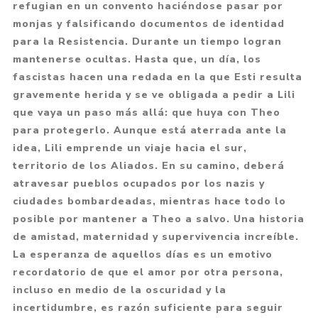
refugian en un convento haciéndose pasar por
monjas y falsificando documentos de identidad
para la Resistencia. Durante un tiempo logran
mantenerse ocultas. Hasta que, un día, los
fascistas hacen una redada en la que Esti resulta
gravemente herida y se ve obligada a pedir a Lili
que vaya un paso más allá: que huya con Theo
para protegerlo. Aunque está aterrada ante la
idea, Lili emprende un viaje hacia el sur,
territorio de los Aliados. En su camino, deberá
atravesar pueblos ocupados por los nazis y
ciudades bombardeadas, mientras hace todo lo
posible por mantener a Theo a salvo. Una historia
de amistad, maternidad y supervivencia increíble.
La esperanza de aquellos días es un emotivo
recordatorio de que el amor por otra persona,
incluso en medio de la oscuridad y la
incertidumbre, es razón suficiente para seguir