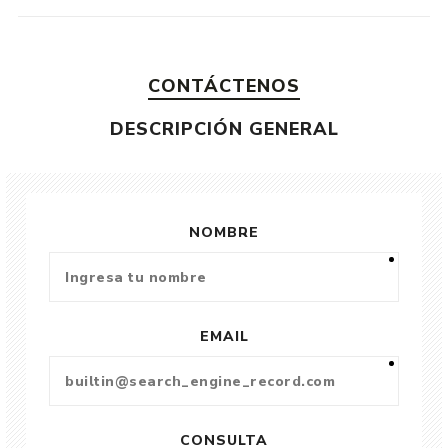
CONTÁCTENOS
DESCRIPCIÓN GENERAL
NOMBRE
EMAIL
CONSULTA