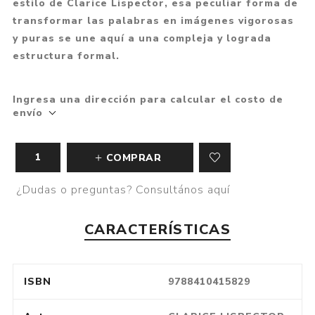
estilo de Clarice Lispector, esa peculiar forma de
transformar las palabras en imágenes vigorosas
y puras se une aquí a una compleja y lograda
estructura formal.
Ingresa una dirección para calcular el costo de
envío
COMPRAR
¿Dudas o preguntas? Consultános aquí
CARACTERÍSTICAS
ISBN
9788410415829