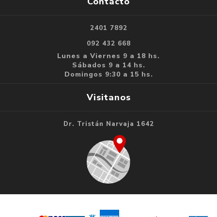
Contacto
2401 7892
092 432 668
Lunes a Viernes 9 a 18 hs.
Sábados 9 a 14 hs.
Domingos 9:30 a 15 hs.
Visitanos
Dr. Tristán Narvaja 1642