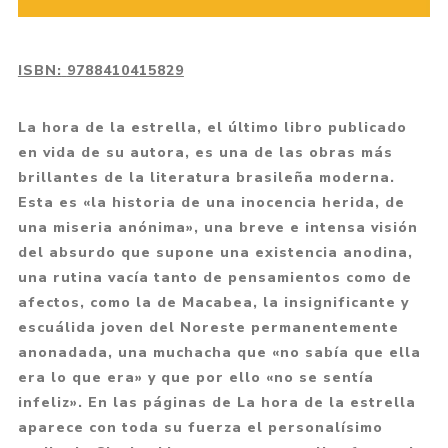
ISBN:
9788410415829
La hora de la estrella, el último libro publicado
en vida de su autora, es una de las obras más
brillantes de la literatura brasileña moderna.
Esta es «la historia de una inocencia herida, de
una miseria anónima», una breve e intensa visión
del absurdo que supone una existencia anodina,
una rutina vacía tanto de pensamientos como de
afectos, como la de Macabea, la insignificante y
escuálida joven del Noreste permanentemente
anonadada, una muchacha que «no sabía que ella
era lo que era» y que por ello «no se sentía
infeliz». En las páginas de La hora de la estrella
aparece con toda su fuerza el personalísimo