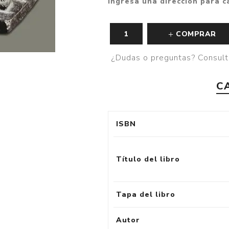
Ingresa una dirección para c
COMPRAR
¿Dudas o preguntas? Consult
C
ISBN
Título del libro
Tapa del libro
Autor