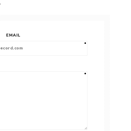
L
EMAIL