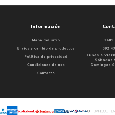
Información
Cont
Mapa del sitio
2401
se
Envíos y cambio de productos
092 4
e
Lunes a Viern
Política de privacidad
Sábados 9
Domingos 9:
Condiciones de uso
Contacto