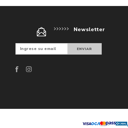
Newsletter
Suscribir
Darse d
baja