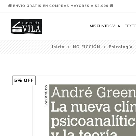
🚚 ENVIO GRATIS EN COMPRAS MAYORES A $2.000 🚚
MIS PUNTOS VILA
TEXTO
Inicio
NO FICCIÓN
Psicología
5% OFF