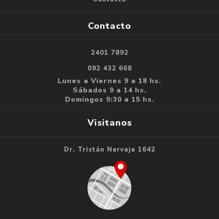
Contacto
2401 7892
092 432 668
Lunes a Viernes 9 a 18 hs.
Sábados 9 a 14 hs.
Domingos 9:30 a 15 hs.
Visitanos
Dr. Tristán Narvaja 1642