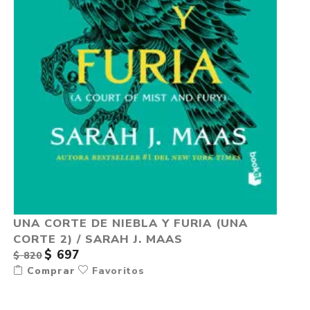
UNA CORTE DE NIEBLA Y FURIA (UNA
CORTE 2) / SARAH J. MAAS
$ 697
$ 820
Comprar
Favoritos