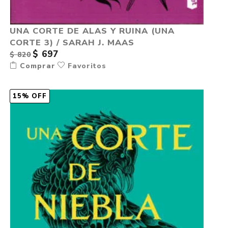
UNA CORTE DE ALAS Y RUINA (UNA
CORTE 3) / SARAH J. MAAS
$ 697
$ 820
Comprar
Favoritos
15% OFF