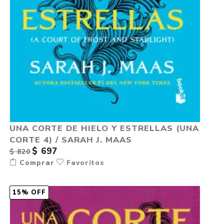
UNA CORTE DE HIELO Y ESTRELLAS (UNA
CORTE 4) / SARAH J. MAAS
$ 697
$ 820
Comprar
Favoritos
15% OFF