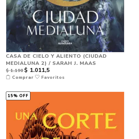
CASA DE CIELO Y ALIENTO (CIUDAD
MEDIALUNA 2) / SARAH J. MAAS
$ 1.011,5
$ 1.190
Comprar
Favoritos
15% OFF