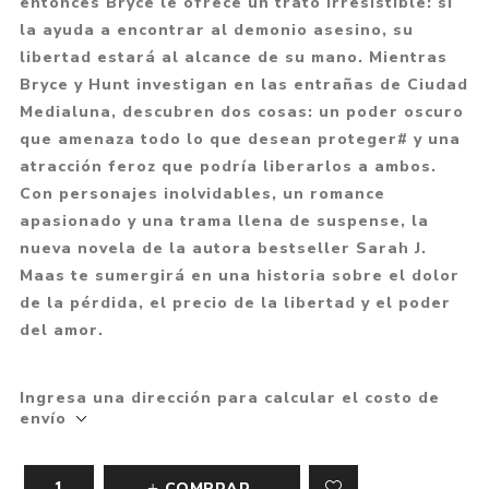
entonces Bryce le ofrece un trato irresistible: si
la ayuda a encontrar al demonio asesino, su
libertad estará al alcance de su mano. Mientras
Bryce y Hunt investigan en las entrañas de Ciudad
Medialuna, descubren dos cosas: un poder oscuro
que amenaza todo lo que desean proteger# y una
atracción feroz que podría liberarlos a ambos.
Con personajes inolvidables, un romance
apasionado y una trama llena de suspense, la
nueva novela de la autora bestseller Sarah J.
Maas te sumergirá en una historia sobre el dolor
de la pérdida, el precio de la libertad y el poder
del amor.
Ingresa una dirección para calcular el costo de
envío
COMPRAR