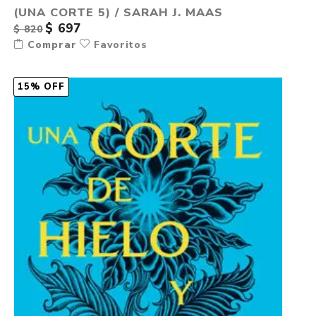
(UNA CORTE 5) / SARAH J. MAAS
$ 697
$ 820
Comprar
Favoritos
15% OFF