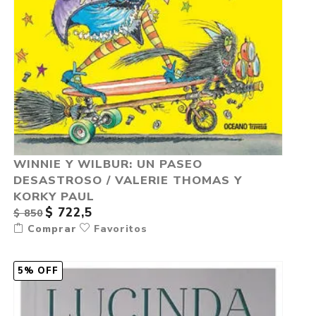
WINNIE Y WILBUR: UN PASEO
DESASTROSO / VALERIE THOMAS Y
KORKY PAUL
$ 722,5
$ 850
Comprar
Favoritos
5% OFF