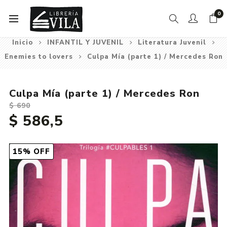
0
Inicio
INFANTIL Y JUVENIL
Literatura Juvenil
Enemies to lovers
Culpa Mía (parte 1) / Mercedes Ron
Culpa Mía (parte 1) / Mercedes Ron
$ 690
$ 586,5
15% OFF