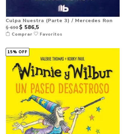
Culpa Nuestra (Parte 3) / Mercedes Ron
$ 586,5
$ 690
Comprar
Favoritos
15% OFF