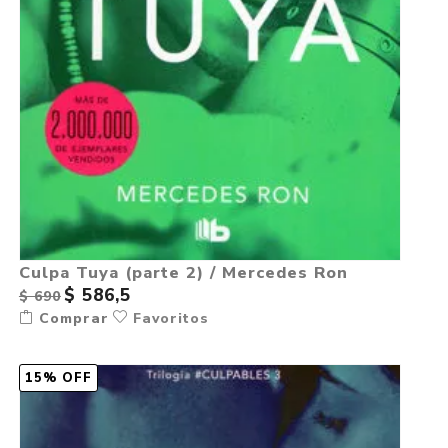
Culpa Tuya (parte 2) / Mercedes Ron
$ 586,5
$ 690
Comprar
Favoritos
15% OFF