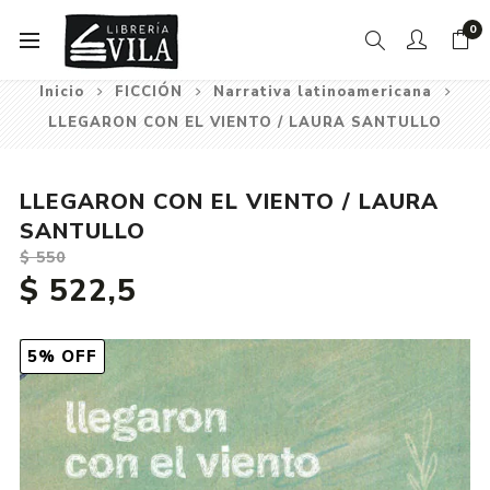
0
Inicio
FICCIÓN
Narrativa latinoamericana
LLEGARON CON EL VIENTO / LAURA SANTULLO
LLEGARON CON EL VIENTO / LAURA
SANTULLO
$ 550
$ 522,5
5% OFF