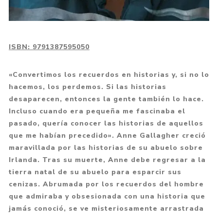
ISBN:
9791387595050
«Convertimos los recuerdos en historias y, si no lo
hacemos, los perdemos. Si las historias
desaparecen, entonces la gente también lo hace.
Incluso cuando era pequeña me fascinaba el
pasado, quería conocer las historias de aquellos
que me habían precedido». Anne Gallagher creció
maravillada por las historias de su abuelo sobre
Irlanda. Tras su muerte, Anne debe regresar a la
tierra natal de su abuelo para esparcir sus
cenizas. Abrumada por los recuerdos del hombre
que admiraba y obsesionada con una historia que
jamás conoció, se ve misteriosamente arrastrada