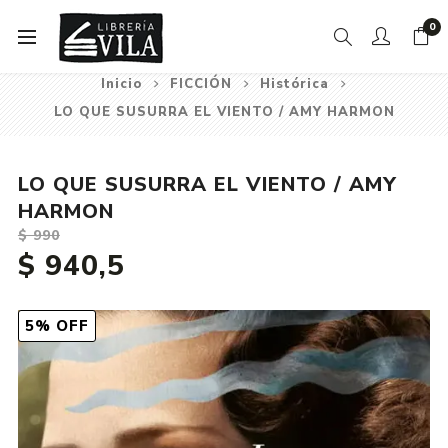
0
Inicio
FICCIÓN
Histórica
LO QUE SUSURRA EL VIENTO / AMY HARMON
LO QUE SUSURRA EL VIENTO / AMY
HARMON
$ 990
$ 940,5
5% OFF