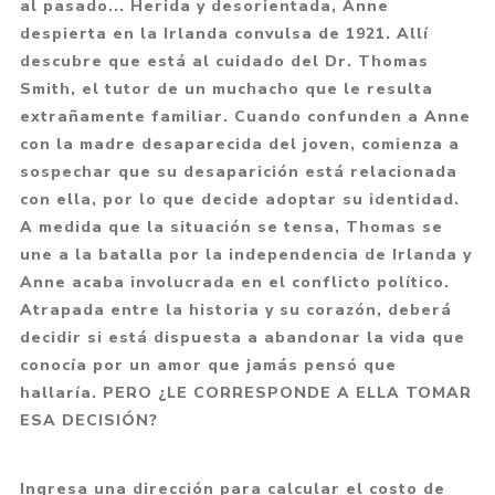
al pasado... Herida y desorientada, Anne
despierta en la Irlanda convulsa de 1921. Allí
descubre que está al cuidado del Dr. Thomas
Smith, el tutor de un muchacho que le resulta
extrañamente familiar. Cuando confunden a Anne
con la madre desaparecida del joven, comienza a
sospechar que su desaparición está relacionada
con ella, por lo que decide adoptar su identidad.
A medida que la situación se tensa, Thomas se
une a la batalla por la independencia de Irlanda y
Anne acaba involucrada en el conflicto político.
Atrapada entre la historia y su corazón, deberá
decidir si está dispuesta a abandonar la vida que
conocía por un amor que jamás pensó que
hallaría. PERO ¿LE CORRESPONDE A ELLA TOMAR
ESA DECISIÓN?
Ingresa una dirección para calcular el costo de