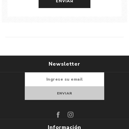
Newsletter
Suscribirse
Darse de baja
Información