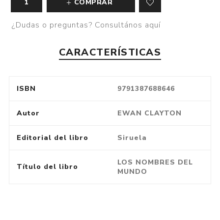
COMPRAR
¿Dudas o preguntas? Consultános aquí
CARACTERÍSTICAS
ISBN
9791387688646
Autor
EWAN CLAYTON
Editorial del libro
Siruela
LOS NOMBRES DEL
Título del libro
MUNDO