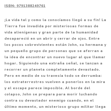
ISBN:
9791388249761
¡La vida tal y como la conocíamos llegó a su fin! La
Tierra fue invadida por misteriosas formas de
vida alienígenas y gran parte de la humanidad
desapareció en un abrir y cerrar de ojos. Entre
los pocos sobrevivientes están John, su hermana y
un pequeño grupo de personas que se aferran a
la idea de encontrar un nuevo lugar al que llamar
hogar. Siguiendo una extraña señal, se lanzan a
recorrer un planeta completamente devastado.
Pero en medio de su travesía todo se derrumba:
los extraterrestres vuelven a ponerlos en la mira
y el escape parece imposible. Al borde del
colapso, John se prepara para morir luchando
contra su devastador enemigo cuando, en el
último momento, un misterioso grupo militar llega