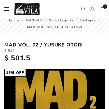
0
Inicio
MANGAS
Subcategoría
Distopía
MAD VOL. 02 / YUSUKE OTORI
MAD VOL. 02 / YUSUKE OTORI
$ 590
$ 501,5
15% OFF