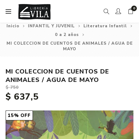
0
Inicio
INFANTIL Y JUVENIL
Literatura Infantil
0 a 2 años
MI COLECCION DE CUENTOS DE ANIMALES / AGUA DE
MAYO
MI COLECCION DE CUENTOS DE
ANIMALES / AGUA DE MAYO
$ 750
$ 637,5
15% OFF