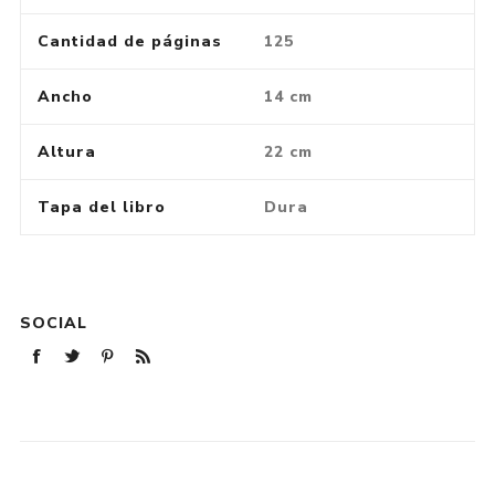
Cantidad de páginas
125
Ancho
14 cm
Altura
22 cm
Tapa del libro
Dura
SOCIAL