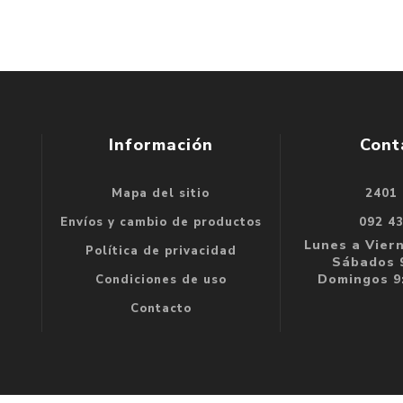
Información
Cont
Mapa del sitio
2401
se
Envíos y cambio de productos
092 4
e
Lunes a Viern
Política de privacidad
Sábados 9
Domingos 9:
Condiciones de uso
Contacto