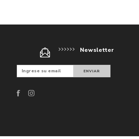
Newsletter
Suscribir
Darse d
baja