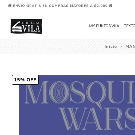
🚚 ENVIO GRATIS EN COMPRAS MAYORES A $2.000 🚚
MIS PUNTOS VILA
TEXTO
Inicio
MA
15% OFF