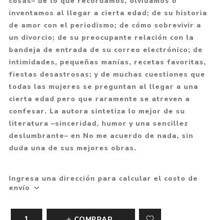
cosas– de lo que recordamos, olvidamos o
inventamos al llegar a cierta edad; de su historia
de amor con el periodismo; de cómo sobrevivir a
un divorcio; de su preocupante relación con la
bandeja de entrada de su correo electrónico; de
intimidades, pequeñas manías, recetas favoritas,
fiestas desastrosas; y de muchas cuestiones que
todas las mujeres se preguntan al llegar a una
cierta edad pero que raramente se atreven a
confesar. La autora sintetiza lo mejor de su
literatura –sinceridad, humor y una sencillez
deslumbrante– en No me acuerdo de nada, sin
duda una de sus mejores obras.
Ingresa una dirección para calcular el costo de
envío
COMPRAR