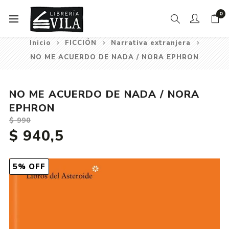
0
Inicio
FICCIÓN
Narrativa extranjera
NO ME ACUERDO DE NADA / NORA EPHRON
NO ME ACUERDO DE NADA / NORA
EPHRON
$ 990
$ 940,5
5% OFF