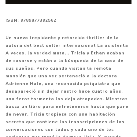
ISBN:
9789877392562
Un nuevo trepidante y retorcido thriller de la
autora del best seller internacional La asistenta
A veces, la verdad mata... Tricia y Ethan acaban
de casarse y están a la búsqueda de la casa de
sus sueños. Pero cuando visitan la remota
mansión que una vez perteneció a la doctora
Adrienne Hale, una reconocida psiquiatra que
desapareció sin dejar rastro hace cuatro años,
una feroz tormenta los deja atrapados. Mientras
busca un libro para entretenerse hasta que pare
de nevar, Tricia tropieza con una habitación
secreta que contiene las transcripciones de las
conversaciones con todos y cada uno de los