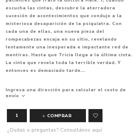
pacientes que trató la doctora Hale. Y, cuando
escucha las cintas, descubre la aterradora
sucesión de acontecimientos que condujo a la
misteriosa desaparición de la psiquiatra. Con
cada una de ellas, una nueva pieza del
rompecabezas encaja en su sitio, revelando
lentamente una inesperada e impactante red de
mentiras. Hasta que Tricia llega a la última cinta.
La cinta que revela toda la terrible verdad. Y
entonces es demasiado tarde...
Ingresa una dirección para calcular el costo de
envío
COMPRAR
¿Dudas o preguntas? Consultános aquí