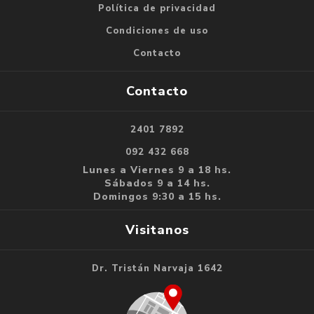
Política de privacidad
Condiciones de uso
Contacto
Contacto
2401 7892
092 432 668
Lunes a Viernes 9 a 18 hs.
Sábados 9 a 14 hs.
Domingos 9:30 a 15 hs.
Visitanos
Dr. Tristán Narvaja 1642