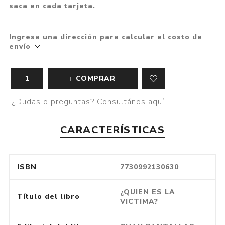
saca en cada tarjeta.
Ingresa una dirección para calcular el costo de
envío
COMPRAR
¿Dudas o preguntas? Consultános aquí
CARACTERÍSTICAS
ISBN
7730992130630
¿QUIEN ES LA
Título del libro
VICTIMA?