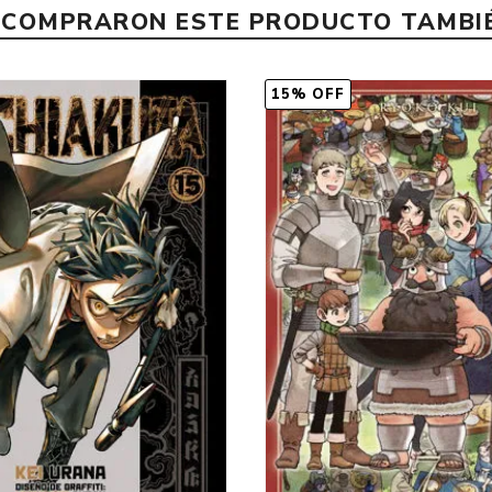
E COMPRARON ESTE PRODUCTO TAMB
15% OFF