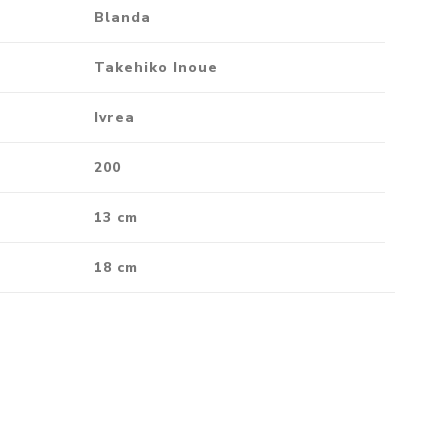
Blanda
Takehiko Inoue
Ivrea
200
13 cm
18 cm