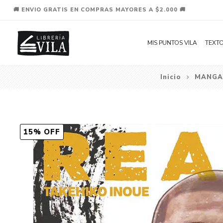
🚚 ENVIO GRATIS EN COMPRAS MAYORES A $2.000 🚚
MIS PUNTOS VILA
TEXTO
Inicio
MANGA
15% OFF