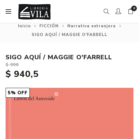
0
Inicio
FICCIÓN
Narrativa extranjera
SIGO AQUÍ / MAGGIE O'FARRELL
SIGO AQUÍ / MAGGIE O'FARRELL
$ 990
$ 940,5
5% OFF