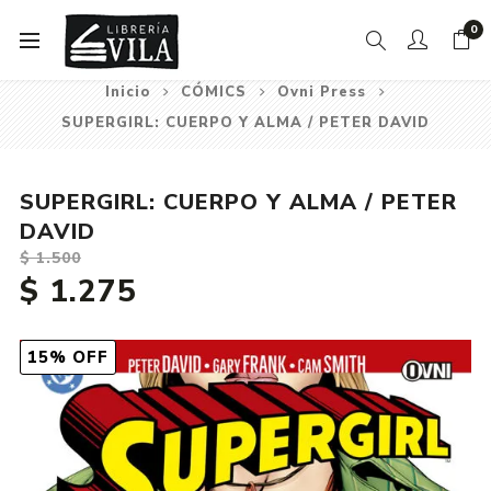
0
Inicio
CÓMICS
Ovni Press
SUPERGIRL: CUERPO Y ALMA / PETER DAVID
SUPERGIRL: CUERPO Y ALMA / PETER
DAVID
$ 1.500
$ 1.275
15% OFF