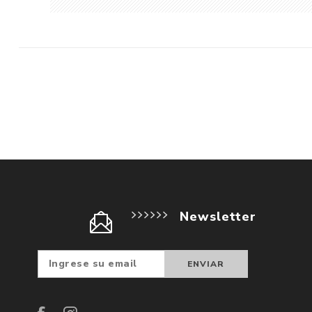
Newsletter
Suscribir
Darse d
baja