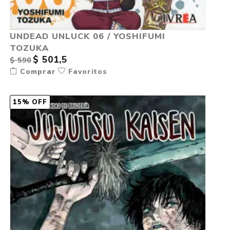
UNDEAD UNLUCK 06 / YOSHIFUMI
TOZUKA
$ 501,5
$ 590
Comprar
Favoritos
15% OFF