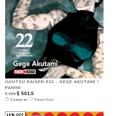
JUJUTSU KAISEN #22 - GEGE AKUTAMI /
PANINI
$ 501,5
$ 590
Comprar
Favoritos
15% OFF