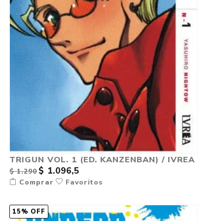
TRIGUN VOL. 1 (ED. KANZENBAN) / IVREA
$ 1.096,5
$ 1.290
Comprar
Favoritos
15% OFF