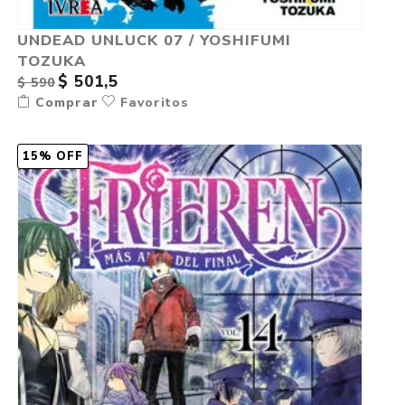
UNDEAD UNLUCK 07 / YOSHIFUMI
TOZUKA
$ 501,5
$ 590
Comprar
Favoritos
15% OFF