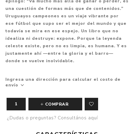
epílogo: “Va mucho más allá de ganar o perder, es
una cuestión de formas más que de contenidos.”
Uruguayos campeones es un viaje vibrante por
ese fútbol que supo ser el mejor del mundo y que
todavía se mira en ese espejo. Un libro que no
idealiza ni destruye: expone. Porque la leyenda
celeste existe, pero no es limpia, es humana. Y es
justamente ahí —entre la gloria y el barro—
donde se vuelve inolvidable.
Ingresa una dirección para calcular el costo de
envío
COMPRAR
¿Dudas o preguntas? Consultános aquí