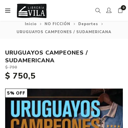
0
Inicio
NO FICCIÓN
Deportes
URUGUAYOS CAMPEONES / SUDAMERICANA
URUGUAYOS CAMPEONES /
SUDAMERICANA
$ 790
$ 750,5
5% OFF