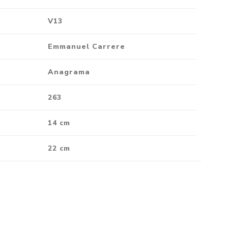
V13
Emmanuel Carrere
Anagrama
263
14 cm
22 cm