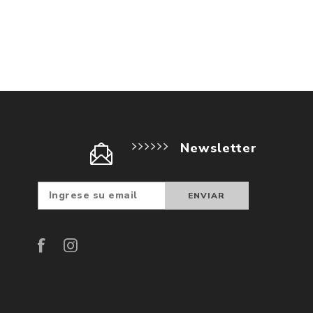
Newsletter
Suscribir
Darse d
baja