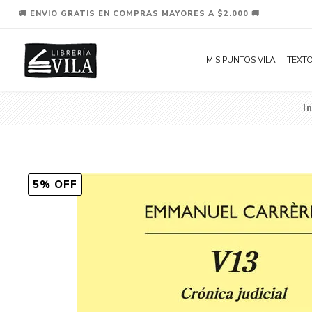
🚚 ENVIO GRATIS EN COMPRAS MAYORES A $2.000 🚚
MIS PUNTOS VILA
TEXTO
I
5% OFF