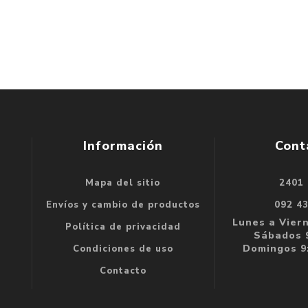
Información
Cont
Mapa del sitio
2401
se
Envíos y cambio de productos
092 4
e
Lunes a Viern
Política de privacidad
Sábados 9
Domingos 9:
Condiciones de uso
Contacto