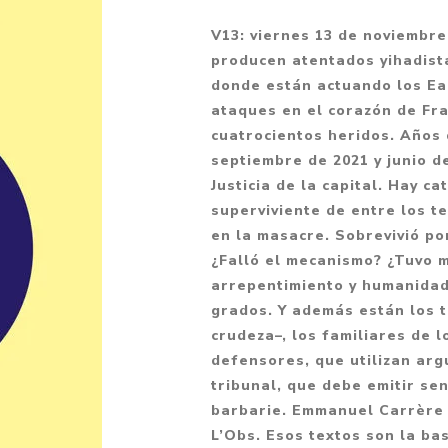
Fantasía
V13: viernes 13 de noviembre
Fantasía oscura
producen atentados yihadista
donde están actuando los Eag
Gore
ataques en el corazón de Fra
Ver todo
cuatrocientos heridos. Años
septiembre de 2021 y junio de
Justicia de la capital. Hay ca
superviviente de entre los t
en la masacre. Sobrevivió po
¿Falló el mecanismo? ¿Tuvo 
arrepentimiento y humanidad
grados. Y además están los t
crudeza–, los familiares de l
defensores, que utilizan argu
tribunal, que debe emitir sen
barbarie. Emmanuel Carrère c
L’Obs. Esos textos son la ba