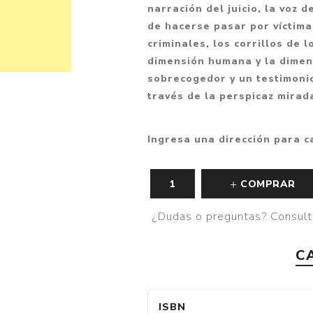
narración del juicio, la voz 
de hacerse pasar por víctima
criminales, los corrillos de
dimensión humana y la dimens
sobrecogedor y un testimonio
través de la perspicaz mirad
Ingresa una dirección para c
COMPRAR
¿Dudas o preguntas? Consult
C
ISBN