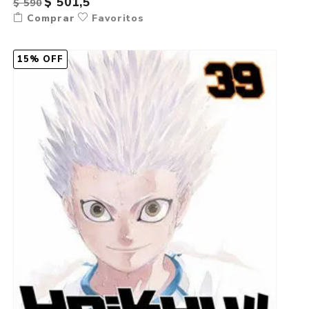
$ 501,5
$ 590
Comprar
Favoritos
15% OFF