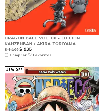
DRAGON BALL VOL. 06 - EDICION
KANZENBAN / AKIRA TORIYAMA
$ 935
$ 1.100
Comprar
Favoritos
15% OFF