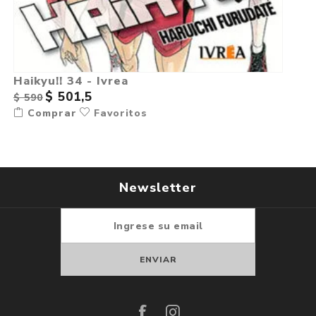
Haikyu!! 34 - Ivrea
$ 501,5
$ 590
Comprar
Favoritos
Newsletter
Suscribirse
Darse de baja