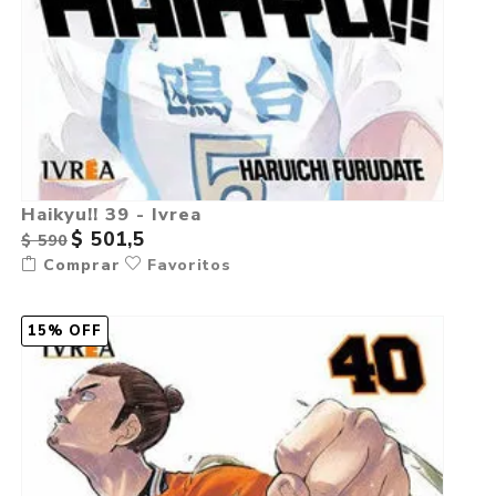
Haikyu!! 39 - Ivrea
$ 501,5
$ 590
Comprar
Favoritos
15% OFF