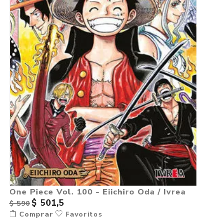
One Piece Vol. 100 - Eiichiro Oda / Ivrea
$ 501,5
$ 590
Comprar
Favoritos