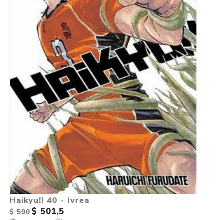
Haikyu!! 40 - Ivrea
$ 501,5
$ 590