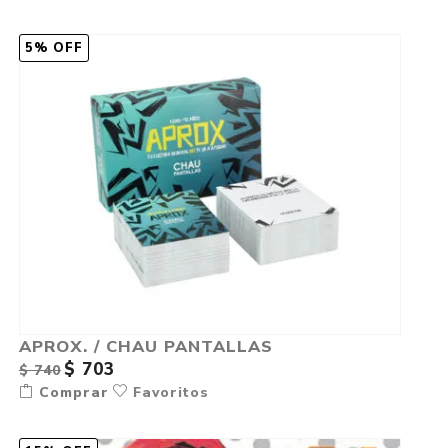
5% OFF
APROX. / CHAU PANTALLAS
$ 703
$ 740
Comprar
Favoritos