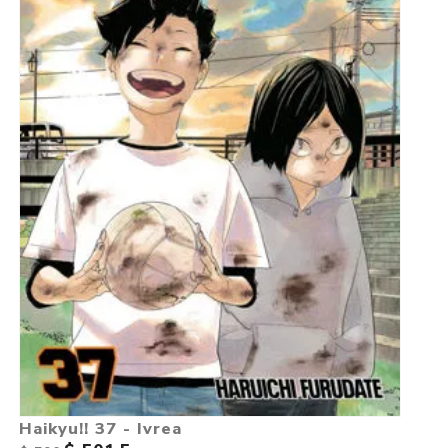
Haikyu!! 37 - Ivrea