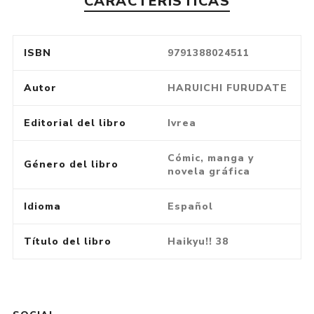
CARACTERÍSTICAS
ISBN
9791388024511
Autor
HARUICHI FURUDATE
Editorial del libro
Ivrea
Cómic, manga y
Género del libro
novela gráfica
Idioma
Español
Título del libro
Haikyu!! 38